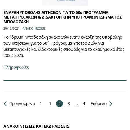
ΕΝΑΡΞΗ ΥΠΟΒΟΛΗΣ ΑΙΤΗΣΕΩΝ ΓΙΑ ΤΟ 50ο ΠΡΟΓΡΑΜΜΑ
ΜΕΤΑΠΤΥΧΙΑΚΩΝ & ΔΙΔΑΚΤΟΡΙΚΩΝ ΥΠΟΤΡΟΦΙΩΝ ΙΔΡΥΜΑΤΟΣ
ΜΠΟΔΟΣΑΚΗ
20/12/2021 -
ΑΝΑΚΟΙΝΩΣΕΙΣ
Το Ίδρυμα Μποδοσάκη ανακοινώνει την έναρξη της υποβολής
ο
των αιτήσεων για το 50
Πρόγραμμα Υποτροφιών για
μεταπτυχιακές και διδακτορικές σπουδές για το ακαδημαϊκό έτος
2022-2023.
Πληροφορίες
Προηγούμενο
1
1
2
3
....
4
Επόμενο
ΑΝΑΚΟΙΝΩΣΕΙΣ ΚΑΙ ΕΚΔΗΛΩΣΕΙΣ