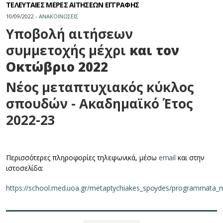
ΤΕΛΕΥΤΑΙΕΣ ΜΕΡΕΣ ΑΙΤΗΣΕΩΝ ΕΓΓΡΑΦΗΣ
10/09/2022 -
ΑΝΑΚΟΙΝΩΣΕΙΣ
Υποβολή αιτήσεων
συμμετοχής μέχρι
και τον
Οκτώβριο 2022
Νέος μεταπτυχιακός κύκλος
σπουδών - Ακαδημαϊκό Έτος
2022-23
Περισσότερες πληροφορίες τηλεφωνικά, μέσω
email
και στην
ιστοσελίδα:
https://school.med.uoa.gr/metaptychiakes_spoydes/programmata_m