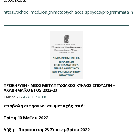
ιστοσελίδα:
https://school.med.uoa.gr/metaptychiakes_spoydes/programmata_met
ΠΡΟΚΗΡΥΞΗ - ΝΕΟΣ ΜΕΤΑΠΤΥΧΙΑΚΟΣ ΚΥΚΛΟΣ ΣΠΟΥΔΩΝ -
ΑΚΑΔΗΜΑΪΚΟ ΕΤΟΣ 2022-23
01/05/2022 -
ΑΝΑΚΟΙΝΩΣΕΙΣ
Υποβολή αιτήσεων συμμετοχής από:
Τρίτη 10 Μαΐου 2022
Λήξη: Παρασκευή 23 Σεπτεμβρίου 2022