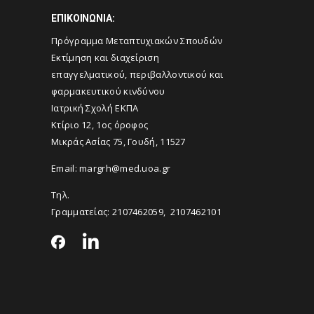
ΕΠΙΚΟΙΝΩΝΙΑ:
Πρόγραμμα Μεταπτυχιακών Σπουδών
Εκτίμηση και διαχείριση
επαγγελματικού, περιβαλλοντικού και
φαρμακευτικού κινδύνου
Ιατρική Σχολή ΕΚΠΑ
Κτίριο 12, 1ος όροφος
Μικράς Ασίας 75, Γουδή, 11527
Email:
margrh@med.uoa.gr
Τηλ.
Γραμματείας:
2107462059
,
2107462101