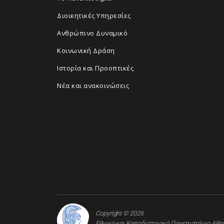
Διοικητικές Υπηρεσίες
Ανθρώπινο Δυναμικό
Κοινωνική Δράση
Ιστορία και Προοπτικές
Νέα και ανακοινώσεις
Copyright © 2026
Εθνικό και Καποδιστριακό Πανεπιστήμιο Αθ