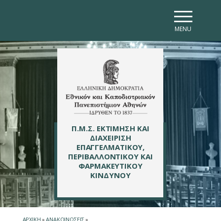
Skip to main navigation
Skip to main content
Skip to page footer
MENU
Π.Μ.Σ. ΕΚΤΙΜΗΣΗ ΚΑΙ
ΔΙΑΧΕΙΡΙΣΗ
ΕΠΑΓΓΕΛΜΑΤΙΚΟΥ,
ΠΕΡΙΒΑΛΛΟΝΤΙΚΟΥ ΚΑΙ
ΦΑΡΜΑΚΕΥΤΙΚΟΥ
ΚΙΝΔΥΝΟΥ
ΑΡΧΙΚΗ
»
ΑΝΑΚΟΙΝΩΣΕΙΣ
»