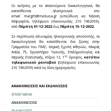
Οι αιτήσεις με τα απαιτούμενα δικαιολογητικά, θα
κατατίθενται ηλεκτρονικά στο
email: margrh@med.uoa.gr (υπεύθυνη κα Νάσση
Μαργαρίτα, τηλέφωνο επικοινωνίας: 210 7462059),
από
Πέμπτη 01-12-2022
έως
Πέμπτη 15-12-2022.
Σε περίπτωση αδυναμίας ηλεκτρονικής αποστολής, τα
δικαιολογητικά θα κατατίθενται δια ζώσης στην
Γραμματεία του ΠΜΣ, Ιατρική Σχολή Αθηνών, Μικράς
Ασίας 75, Εργαστήριο Υγιεινής, Επιδημιολογίας και
ος
Ιατρικής Στατιστικής, Κτίριο 12, 1
όροφος,
κατόπιν
τηλεφωνικού ραντεβού (
τηλέφωνο επικοινωνίας:
210 7462059) κατά τις ίδιες ημερομηνίες.
ΑΝΑΚΟΙΝΩΣΕΙΣ ΚΑΙ ΕΚΔΗΛΩΣΕΙΣ
ΕΠΙΛΕΓΜΕΝΑ
ΑΝΑΚΟΙΝΩΣΕΙΣ
ΕΚΔΗΛΩΣΕΙΣ